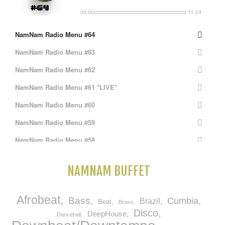
00:00
71:23
NamNam Radio Menu #64
NamNam Radio Menu #63
NamNam Radio Menu #62
NamNam Radio Menu #61 *LIVE*
NamNam Radio Menu #60
NamNam Radio Menu #59
NamNam Radio Menu #58
NamNam Radio Menu #57 *LIVE*
NAMNAM BUFFET
NamNam Radio Menu #56
NamNam Radio Menu #55
Afrobeat
Bass
Cumbia
Brazil
Beat
Brass
NamNam Radio Menu #54
Disco
DeepHouse
Dancehall