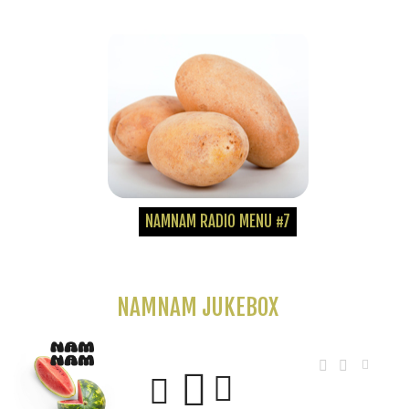
NAMNAM RADIO MENU #7
NAMNAM JUKEBOX